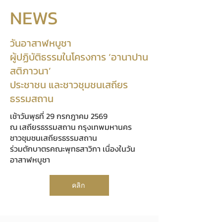
NEWS
วันอาสาฬหบูชา
ผู้ปฏิบัติธรรมในโครงการ ‘อานาปาน
สติภาวนา’
ประชาชน และชาวชุมชนเสถียร
ธรรมสถาน
เช้าวันพุธที่ 29 กรกฎาคม 2569
ณ เสถียรธรรมสถาน กรุงเทพมหานคร
ชาวชุมชนเสถียรธรรมสถาน
ร่วมตักบาตรคณะพุทธสาวิกา เนื่องในวัน
อาสาฬหบูชา
คลิก