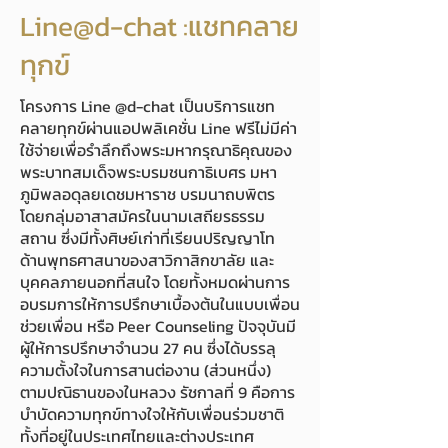
Line@d-chat :
แชทคลาย
ทุกข์
โครงการ Line @d-chat เป็นบริการแชท
คลายทุกข์ผ่านแอปพลิเคชั่น Line ฟรีไม่มีค่า
ใช้จ่ายเพื่อรำลึกถึงพระมหากรุณาธิคุณของ
พระบาทสมเด็จพระบรมชนกาธิเบศร มหา
ภูมิพลอดุลยเดชมหาราช บรมนาถบพิตร
โดยกลุ่มอาสาสมัครในนามเสถียรธรรม
สถาน ซึ่งมีทั้งศิษย์เก่าที่เรียนปริญญาโท
ด้านพุทธศาสนาของสาวิกาสิกขาลัย และ
บุคคลภายนอกที่สนใจ โดยทั้งหมดผ่านการ
อบรมการให้การปรึกษาเบื้องต้นในแบบเพื่อน
ช่วยเพื่อน หรือ Peer Counseling ปัจจุบันมี
ผู้ให้การปรึกษาจำนวน 27 คน ซึ่งได้บรรลุ
ความตั้งใจในการสานต่องาน (ส่วนหนึ่ง)
ตามปณิธานของในหลวง รัชกาลที่ 9 คือการ
บำบัดความทุกข์ทางใจให้กับเพื่อนร่วมชาติ
ทั้งที่อยู่ในประเทศไทยและต่างประเทศ