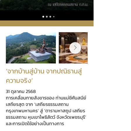
‘จากบ้านสู่บ้าน จากปณิธานสู่
ความจริง’
31 ตุลาคม 2568
การเคลื่อนกายสังขารของ ท่านแม่ชีศันสนีย์
เสถียรสุต จาก ‘เสถียรธรรมสถาน
กรุงเทพมหานคร’ สู่ ‘ตารามหาสถูป เสถียร
ธรรมสถาน หุบเขาโพธิสัตว์ จังหวัดเพชรบุรี’
และการเปิดใช้อย่างเป็นทางการ