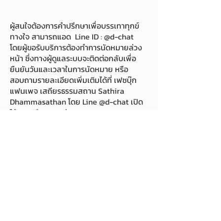
ผู้สนใจต้องการคำปรึกษาเพื่อบรรเทาทุกข์
ทางใจ สามารถแอด Line ID : @d-chat
โดยผู้ขอรับบริการต้องทำการนัดหมายล่วง
หน้า ซึ่งทางผู้ดูแลระบบจะติดต่อกลับเพื่อ
ยืนยันวันและเวลาในการนัดหมาย หรือ
สอบถามรายละเอียดเพิ่มเติมได้ที่ เฟซบุ๊ก
แฟนเพจ เสถียรธรรมสถาน Sathira
Dhammasathan โดย Line @d-chat เปิด
ให้การปรึกษาระหว่าง เวลา 19.00 -22.00 น.
คลิก