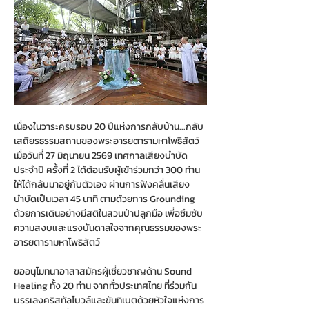
เนื่องในวาระครบรอบ 20 ปีแห่งการกลับบ้าน...กลับ
เสถียรธรรมสถานของพระอารยตารามหาโพธิสัตว์ 
เมื่อวันที่ 27 มิถุนายน 2569 เทศกาลเสียงบำบัด
ประจำปี ครั้งที่ 2 ได้ต้อนรับผู้เข้าร่วมกว่า 300 ท่าน 
ให้ได้กลับมาอยู่กับตัวเอง ผ่านการฟังคลื่นเสียง
บำบัดเป็นเวลา 45 นาที ตามด้วยการ Grounding 
ด้วยการเดินอย่างมีสติในสวนป่าปลูกมือ เพื่อซึมซับ
ความสงบและแรงบันดาลใจจากคุณธรรมของพระ
อารยตารามหาโพธิสัตว์
ขออนุโมทนาอาสาสมัครผู้เชี่ยวชาญด้าน Sound 
Healing ทั้ง 20 ท่าน จากทั่วประเทศไทย ที่ร่วมกัน
บรรเลงคริสทัลโบวล์และขันทิเบตด้วยหัวใจแห่งการ