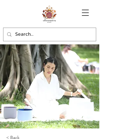
< Back