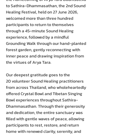
to Sathira-Dhammasathan, the 2nd Sound 
Healing Festival, held on 27 June 2026, 
welcomed more than three hundred 
participants to return to themselves 
through a 45-minute Sound Healing 
experience, followed by a mindful 
Grounding Walk through our hand-planted 
forest garden, gently reconnecting with 
inner peace and drawing inspiration from 
the virtues of Arya Tara.
Our deepest gratitude goes to the 
20 volunteer Sound Healing practitioners 
from across Thailand, who wholeheartedly 
offered Crystal Bowl and Tibetan Singing 
Bowl experiences throughout Sathira-
Dhammasathan. Through their generosity 
and dedication, the entire sanctuary was 
filled with gentle waves of peace, allowing 
participants to rest, restore, and return 
home with renewed clarity, serenity, and 