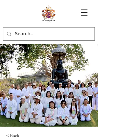
< Back