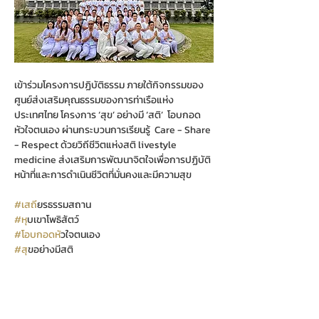
เข้าร่วมโครงการปฏิบัติธรรม ภายใต้กิจกรรมของ
ศูนย์ส่งเสริมคุณธรรมของการท่าเรือแห่ง
ประเทศไทย โครงการ ‘สุข’ อย่างมี ‘สติ’  โอบกอด
หัวใจตนเอง ผ่านกระบวนการเรียนรู้  Care - Share 
- Respect ด้วยวิถีชีวิตแห่งสติ livestyle 
medicine ส่งเสริมการพัฒนาจิตใจเพื่อการปฏิบัติ
หน้าที่และการดำเนินชีวิตที่มั่นคงและมีความสุข
#เสถ
ียรธรรมสถาน
#ห
ุบเขาโพธิสัตว์
#โอบกอดห
ัวใจตนเอง
#ส
ุขอย่างมีสติ