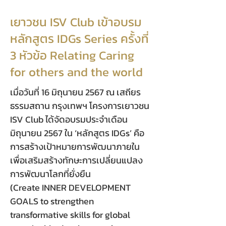
เยาวชน ISV Club เข้าอบรม
หลักสูตร IDGs Series ครั้งที่
3 หัวข้อ Relating Caring
for others and the world
เมื่อวันที่ 16 มิถุนายน 2567 ณ เสถียร
ธรรมสถาน กรุงเทพฯ โครงการเยาวชน
ISV Club ได้จัดอบรมประจำเดือน
มิถุนายน 2567 ใน ‘หลักสูตร IDGs’ คือ
การสร้างเป้าหมายการพัฒนาภายใน
เพื่อเสริมสร้างทักษะการเปลี่ยนแปลง
การพัฒนาโลกที่ยั่งยืน
(Create INNER DEVELOPMENT
GOALS to strengthen
transformative skills for global