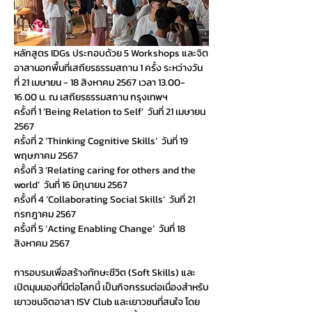
หลักสูตร IDGs ประกอบด้วย 5 Workshops และจิต
อาสานอกพื้นที่เสถียรธรรมสถาน 1 ครั้ง ระหว่างวัน
ที่ 21 เมษายน - 18 สิงหาคม 2567 เวลา 13.00-
16.00 น. ณ เสถียรธรรมสถาน กรุงเทพฯ
ครั้งที่ 1 ‘Being Relation to Self’  วันที่ 21 เมษายน 
2567
ครั้งที่ 2 ‘Thinking Cognitive Skills’  วันที่ 19 
พฤษภาคม 2567
ครั้งที่ 3 ‘Relating caring for others and the 
world’  วันที่ 16 มิถุนายน 2567 
ครั้งที่ 4 ‘Collaborating Social Skills’  วันที่ 21 
กรกฎาคม 2567
ครั้งที่ 5 ‘Acting Enabling Change’  วันที่ 18 
สิงหาคม 2567
การอบรมเพื่อสร้างทักษะชีวิต (Soft Skills) และ
เปิดมุมมองที่มีต่อโลกนี้ เป็นกิจกรรมต่อเนื่องสำหรับ
เยาวชนจิตอาสา ISV Club และเยาวชนที่สนใจ โดย