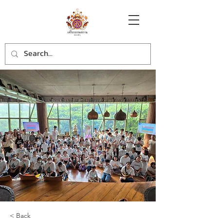
< Back