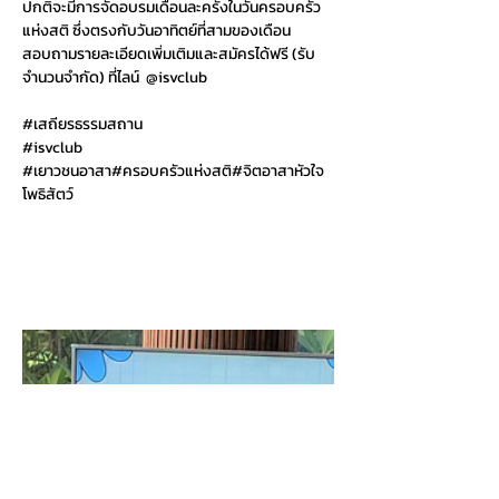
ปกติจะมีการจัดอบรมเดือนละครั้งในวันครอบครัว
แห่งสติ ซึ่งตรงกับวันอาทิตย์ที่สามของเดือน   
สอบถามรายละเอียดเพิ่มเติมและสมัครได้ฟรี (รับ
จำนวนจำกัด) ที่ไลน์  @isvclub  
#เสถ
ียรธรรมสถาน
#isvclub
#เยาวชนอาสา
#ครอบครัวแห่งสติ#จิตอาสาหัวใจ
โพธิสัตว์