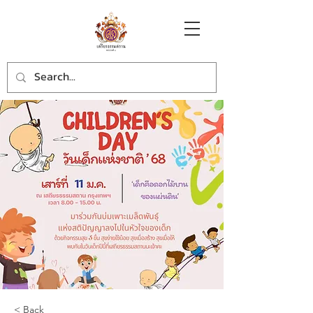
< Back