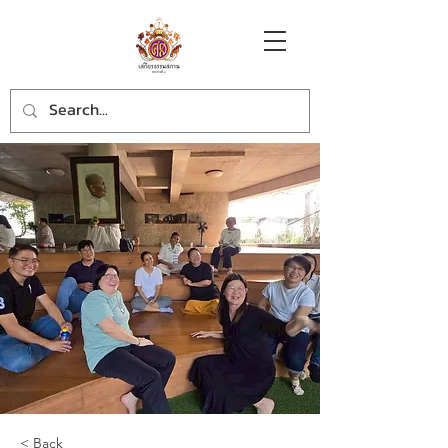
< Back