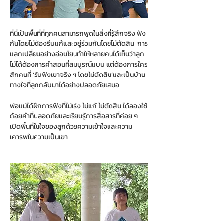
ที่นี่เป็นพื้นที่ที่ทุกคนสามารถพูดในสิ่งที่รู้สึกจริง ฟัง
กันโดยไม่ต้องรีบแก้และอยู่ร่วมกันโดยไม่ตัดสิน  การ
แลกเปลี่ยนอย่างอ่อนโยนทำให้หลายคนได้เห็นว่าลูก
ไม่ได้ต้องการคำสอนที่สมบูรณ์แบบ แต่ต้องการใคร
สักคนที่ ‘รับฟังเขาจริง ๆ โดยไม่ตัดสิน’และเป็นบ้าน
ทางใจที่ลูกกลับมาได้อย่างปลอดภัยเสมอ
พ่อแม่ได้ฝึกการฟังที่ไม่เร่ง ไม่แก้ ไม่ตัดสิน ได้ลองใช้
ถ้อยคำที่ปลอดภัยและเรียนรู้การสื่อสารที่ค่อย ๆ 
เปิดพื้นที่ในใจของลูกด้วยความเข้าใจและความ
เคารพในความเป็นเขา