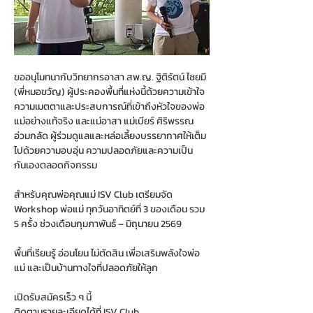
ขออนุโมทนากับวิทยากรอาสา สพ.ญ. ฐิติรัตน์ ไชยมี 
(พี่หมอขวัญ) ผู้ประคองพื้นที่แห่งนี้ด้วยความเข้าใจ 
ความเมตตาและประสบการณ์ที่เข้าถึงหัวใจของพ่อ
แม่อย่างแท้จริง และแม่อาสา แม่เบียร์ ศิริพรรณ 
อ่วมกลัด ผู้ร่วมดูแลและหล่อเลี้ยงบรรยากาศให้เต็ม
ไปด้วยความอบอุ่น ความปลอดภัยและความเป็น
กันเองตลอดกิจกรรม
สำหรับคุณพ่อคุณแม่ ISV Club เตรียมจัด 
Workshop พ่อแม่ ทุกวันอาทิตย์ที่ 3 ของเดือน รวม 
5 ครั้ง ช่วงเดือนกุมภาพันธ์ – มิถุนายน 2569
พื้นที่เรียนรู้ อ่อนโยน ไม่ตัดสิน เพื่อเสริมพลังใจพ่อ
แม่ และเป็นบ้านทางใจที่ปลอดภัยให้ลูก
เปิดรับสมัครเร็ว ๆ นี้
ติดตามรายละเอียดได้ที่ ISV Club