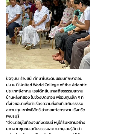
ปัจจุบัน ‘รัญชน์’ ศึกษาในระดับมัธยมศึกษาตอน
ปลาย ที่ United World College of the Atlantic 
ประเทศอังกฤษ เธอได้กลับมาเสถียรธรรมสถาน 
บ้านหลังที่สอง ในช่วงปิดเทอม พร้อมทุนเล็ก ๆ ที่
ตั้งใจขอมาเพื่อทำเรื่องความยั่งยืนที่เสถียรธรรม
สถาน หุบเขาโพธิสัตว์ อำเภอแก่งกระจาน จังหวัด
เพชรบุรี
“ตั้งแต่อยู่ในท้องจนถึงตอนนี้ หนูได้รับหลายอย่าง
มากจากชุมชนเสถียรธรรมสถาน หนูเลยรู้สึกว่า