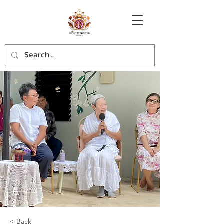
< Back