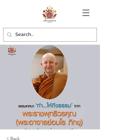
< Back