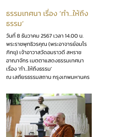
ธรรมเทศนา เรื่อง ‘ทำ...ให้ถึง
ธรรม’
วันที่ 8 ธันวาคม 2567 เวลา 14.00 น.
พระราชพุทธิวรคุณ (พระอาจารย์อมโร
ภิกขุ) เจ้าอาวาสวัดอมราวดี สหราช
อาณาจักร เมตตาแสดงธรรมเทศนา
เรื่อง ‘ทำ...ให้ถึงธรรม’
ณ เสถียรธรรมสถาน กรุงเทพมหานคร