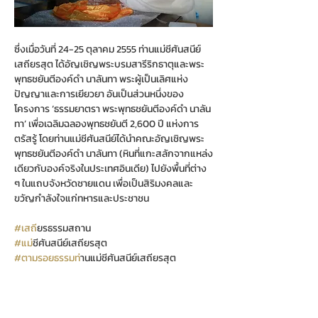
ซึ่งเมื่อวันที่ 24-25 ตุลาคม 2555 ท่านแม่ชีศันสนีย์ 
เสถียรสุต ได้อัญเชิญพระบรมสารีริกธาตุและพระ
พุทธชยันตีองค์ดำ นาลันทา พระผู้เป็นเลิศแห่ง
ปัญญาและการเยียวยา อันเป็นส่วนหนึ่งของ
โครงการ ‘ธรรมยาตรา พระพุทธชยันตีองค์ดำ นาลัน
ทา’ เพื่อเฉลิมฉลองพุทธชยันตี 2,600 ปี แห่งการ
ตรัสรู้ โดยท่านแม่ชีศันสนีย์ได้นำคณะอัญเชิญพระ
พุทธชยันตีองค์ดำ นาลันทา (หินที่แกะสลักจากแหล่ง
เดียวกับองค์จริงในประเทศอินเดีย) ไปยังพื้นที่ต่าง 
ๆ ในแถบจังหวัดชายแดน เพื่อเป็นสิริมงคลและ
ขวัญกำลังใจแก่ทหารและประชาชน 
#เสถ
ียรธรรมสถาน
#แม
่ชีศันสนีย์เสถียรสุต
#ตามรอยธรรมท
่านแม่ชีศันสนีย์เสถียรสุต