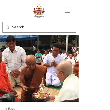
< Back