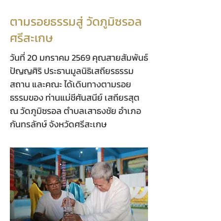
ตามรอยธรรมสู่ วัดภูมิซรอล
ศรีสะเกษ
วันที่ 20 มกราคม 2569 คุณสายสัมพันธ์
ปัญญศิริ ประธานมูลนิธิเสถียรธรรม
สถาน และคณะ ได้เดินทางตามรอย
ธรรมของ ท่านแม่ชีศันสนีย์ เสถียรสุต
ณ วัดภูมิซรอล ตำบลเสาธงชัย อำเภอ
กันทรลักษ์ จังหวัดศรีสะเกษ