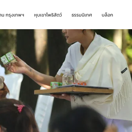
าน กรุงเทพฯ
หุบเขาโพธิสัตว์
ธรรมนิเทศ
บล็อก