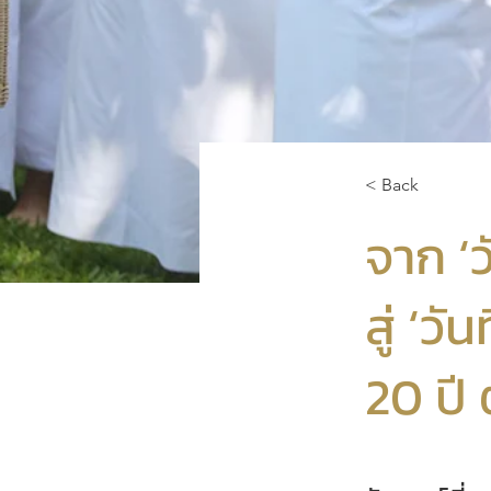
< Back
จาก ‘ว
สู่ ‘ว
20 ปี