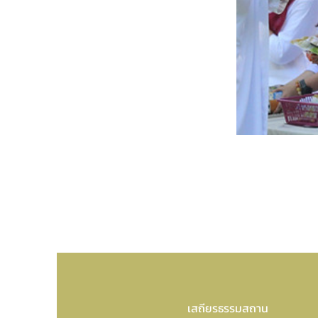
เสถียรธรรมสถาน