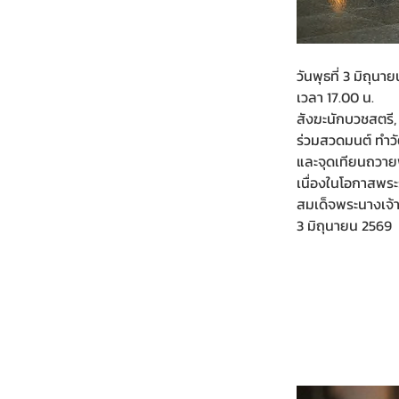
วันพุธที่ 3 มิถุนา
เวลา 17.00 น.
สังฆะนักบวชสตรี,
ร่วมสวดมนต์ ทำวั
และจุดเทียนถวา
เนื่องในโอกาสพ
สมเด็จพระนางเจ้า
3 มิถุนายน 2569