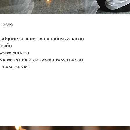
ยน 2569
 ผู้ปฏิบัติธรรม และชาวชุมชนเสถียรธรรมสถาน
ตรเย็น
ยพระพรชัยมงคล
ระราชพิธีมหามงคลเฉลิมพระชนมพรรษา 4 รอบ
 ฯ พระบรมราชินี