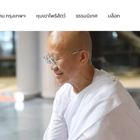
าน กรุงเทพฯ
หุบเขาโพธิสัตว์
ธรรมนิเทศ
บล็อก