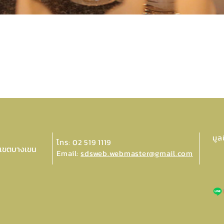
มูล
โทร: 02 519 1119
 เขตบางเขน
Email:
sdsweb.webmaster@gmail.com