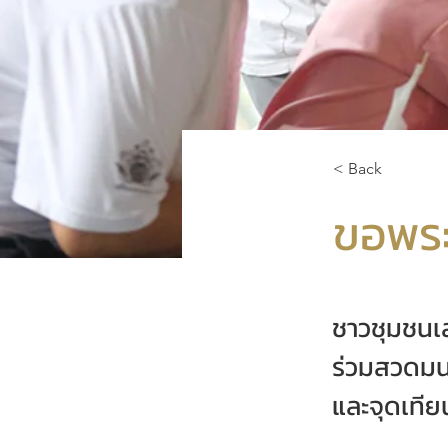
< Back
ขอพระ
ชาวชุมชน
ร่วมสวดมนต
และจุดเที