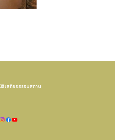
นิธิเสถียรธรรมสถาน