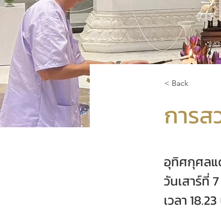
< Back
การส
อุทิศกุศลแด
วันเสาร์ที่
เวลา 18.23 