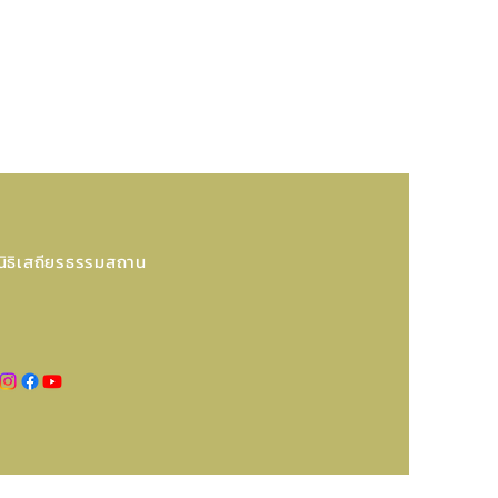
นิธิเสถียรธรรมสถาน