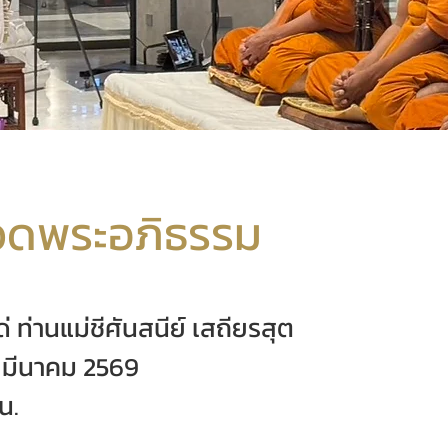
วดพระอภิธรรม
่ ท่านแม่ชีศันสนีย์ เสถียรสุต
 7 มีนาคม 2569
น.