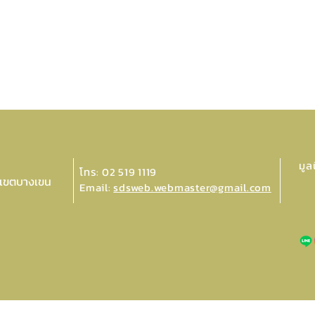
มูล
โทร: 02 519 1119
 เขตบางเขน
Email:
sdsweb.webmaster@gmail.com