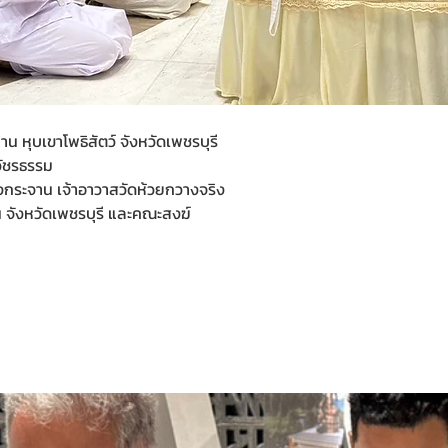
 หุบเขาโพธิสัตว์ จังหวัดเพชรบุรี
วัชรธรรม
งกระจาน เจ้าอาวาสวัดห้วยกวางจริง
 จังหวัดเพชรบุรี และคณะสงฆ์