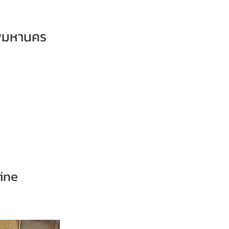
ทพมหานคร
cine