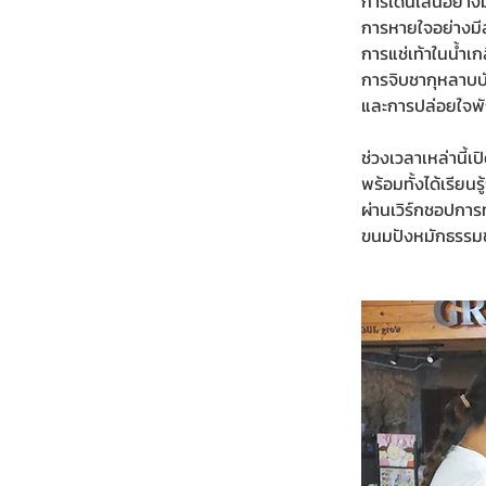
การเดินเล่นอย่า
การหายใจอย่างมีส
การแช่เท้าในน้ำเก
การจิบชากุหลาบบั
และการปล่อยใจพั
ช่วงเวลาเหล่านี้เป
พร้อมทั้งได้เรียน
ผ่านเวิร์กชอปการท
ขนมปังหมักธรรม