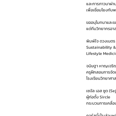
และการภาวนาผ่าน
เพื่อเชื่อมโยงกั
ขออนุโมทนาและข
แด่ทีมวิทยากรอาส
พิมพ์ใจ ดวงเนตร 
Sustainability 
Lifestyle Medic
จนิษฐา หาญเจริญ
ครูฝึกสอนการจัด
โรงเรียนวิทยาศาส
เซจัล เอส ซูด (Se
ผู้ก่อตั้ง Sircle
กระบวนการเคลื่อน
คอร์สนี้เป็นส่วน