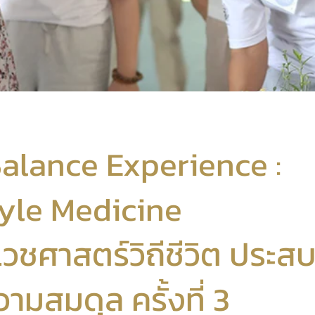
alance Experience :
tyle Medicine
เวชศาสตร์วิถีชีวิต ประส
ามสมดุล ครั้งที่ 3