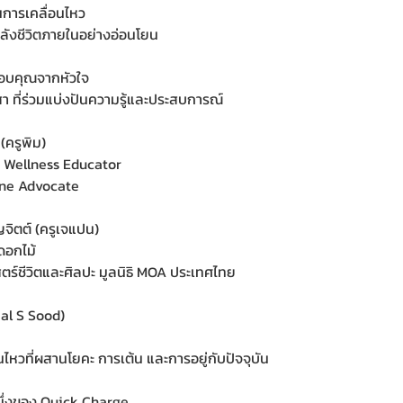
การเคลื่อนไหว
บพลังชีวิตภายในอย่างอ่อนโยน
อบคุณจากหัวใจ
า ที่ร่วมแบ่งปันความรู้และประสบการณ์
(ครูพิม)
& Wellness Educator
ine Advocate
จิตต์ (ครูเจแปน)
ดอกไม้
ตร์ชีวิตและศิลปะ มูลนิธิ MOA ประเทศไทย
jal S Sood)
ไหวที่ผสานโยคะ การเต้น และการอยู่กับปัจจุบัน
หนึ่งของ Quick Charge