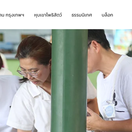
าน กรุงเทพฯ
หุบเขาโพธิสัตว์
ธรรมนิเทศ
บล็อก