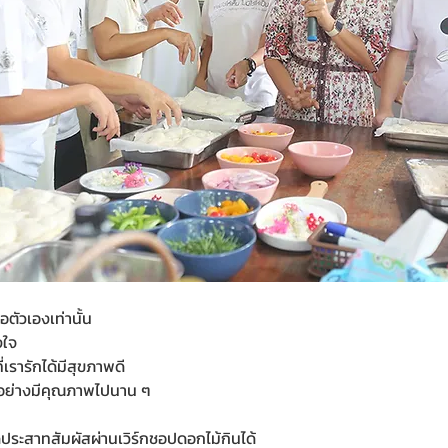
่อตัวเองเท่านั้น
งใจ
ี่เรารักได้มีสุขภาพดี
ันอย่างมีคุณภาพไปนาน ๆ
เปิดประสาทสัมผัสผ่านเวิร์กชอปดอกไม้กินได้