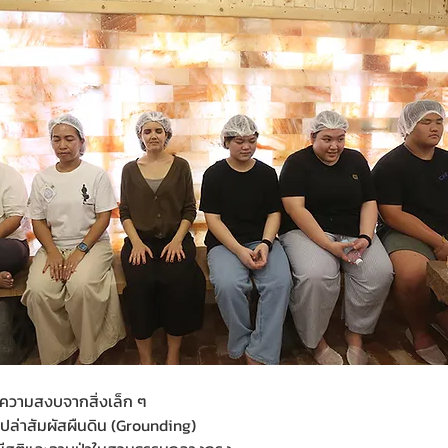
ความสงบจากสิ่งเล็ก ๆ
าเปล่าสัมผัสผืนดิน (Grounding)