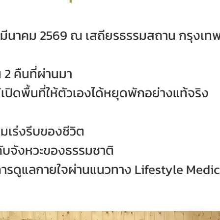
–19 มีนาคม 2569 ณ เสถียรธรรมสถาน กรุงเ
2 คืนที่ผ่านมา
ด้เปิดพื้นที่ให้ตัวเองได้หยุดพักอย่างแท้จริง
เร่งรีบของชีวิต
กับจังหวะของธรรมชาติ
้การดูแลกายใจผ่านแนวทาง Lifestyle Medi