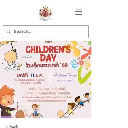
< Back