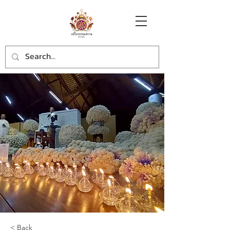
< Back