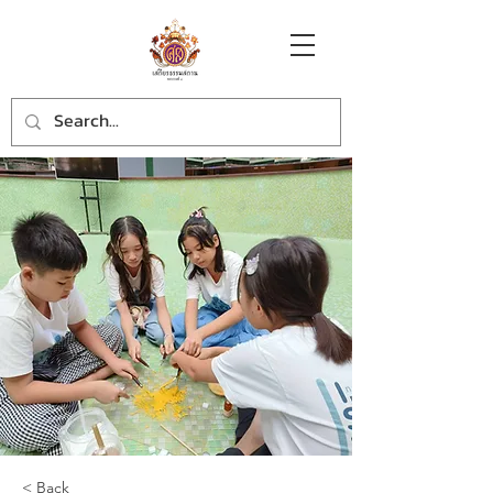
< Back