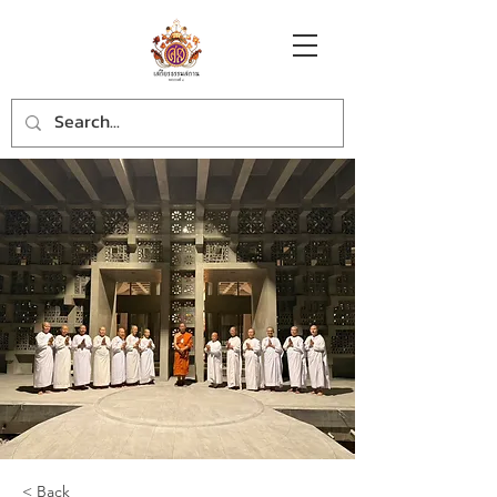
< Back