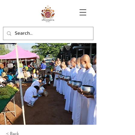
< Back