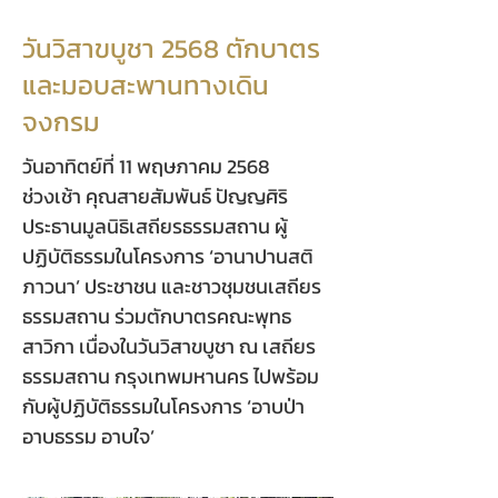
วันวิสาขบูชา 2568 ตักบาตร
และมอบสะพานทางเดิน
จงกรม
วันอาทิตย์ที่ 11 พฤษภาคม 2568
ช่วงเช้า คุณสายสัมพันธ์ ปัญญศิริ
ประธานมูลนิธิเสถียรธรรมสถาน ผู้
ปฏิบัติธรรมในโครงการ ‘อานาปานสติ
ภาวนา’ ประชาชน และชาวชุมชนเสถียร
ธรรมสถาน ร่วมตักบาตรคณะพุทธ
สาวิกา เนื่องในวันวิสาขบูชา ณ เสถียร
ธรรมสถาน กรุงเทพมหานคร ไปพร้อม
กับผู้ปฏิบัติธรรมในโครงการ ‘อาบป่า
อาบธรรม อาบใจ’