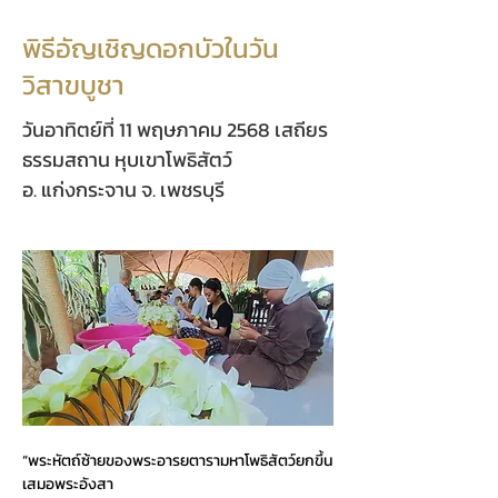
พิธีอัญเชิญดอกบัวในวัน
วิสาขบูชา
วันอาทิตย์ที่ 11 พฤษภาคม 2568 เสถียร
ธรรมสถาน หุบเขาโพธิสัตว์
อ. แก่งกระจาน จ. เพชรบุรี
“พระหัตถ์ซ้ายของพระอารยตารามหาโพธิสัตว์ยกขึ้น
เสมอพระอังสา 