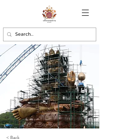
< Back