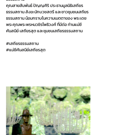
คุณสายสัมพันธ์ ปัญญศิริ ประธานมูลนิธิเสถียร
ธรรมสถาน สังฆะนักบวชสตรี และชาวชุมชนเสถียร
ธรรมสถาน น้อมกราบในความเมตตาของ พระเดช
พระคุณพระพรหมวชิรโพธิวงศ์ ที่มีต่อ ท่านแม่ชี
ศันสนีย์ เสถียรสุต และชุมชนเสถียรธรรมสถาน
#เสถ
ียรธรรมสถาน
#แม
่ชีศันสนีย์เสถียรสุต