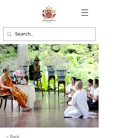
< Back