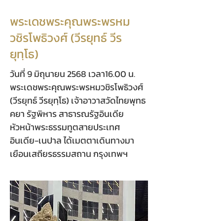
พระเดชพระคุณพระพรหม
วชิรโพธิวงศ์ (วีรยุทธ์ วีร
ยุทฺโธ)
วันที่ 9 มิถุนายน 2568 เวลา16.00 น.
พระเดชพระคุณพระพรหมวชิรโพธิวงศ์
(วีรยุทธ์ วีรยุทฺโธ) เจ้าอาวาสวัดไทยพุทธ
คยา รัฐพิหาร สาธารณรัฐอินเดีย
หัวหน้าพระธรรมทูตสายประเทศ
อินเดีย-เนปาล ได้เมตตาเดินทางมา
เยือนเสถียรธรรมสถาน กรุงเทพฯ