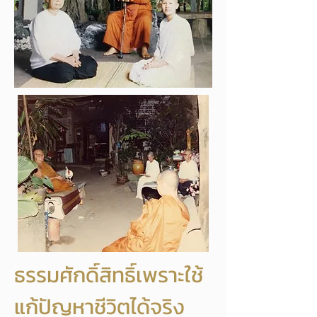
ธรรมศักดิ์สิทธิ์เพราะใช้
แก้ปัญหาชีวิตได้จริง