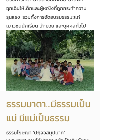
ฉุกเฉินให้เด็กและผู้หญิงที่ถูกกระทำความ
รุนแรง รวมทั้งการจัดอบรมธรรมะแก่
เยาวชนนักเรียน นักมวย และบุคคลทั่วไป
ธรรมมาตา...มีธรรมเป็น
แม่ มีแม่เป็นธรรม
ธรรมโฆษณา ‘ปฏิจจสมุปบาท’