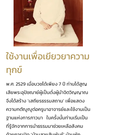
ใช้งานเพื่อเยียวยาความ
ทุกข์
พ.ศ. 2529 เมื่อบวชได้เพียง 7 ปี ท่านได้สูญ
เสียพระอุปัชฌาย์ผู้เป็นดั่งผู้นำจิตวิญญาณ
จึงได้สร้าง ‘เสถียรธรรมสถาน’ เพื่อแสดง
ความกตัญูญูต่อครูบาอาจารย์และใช้งานเป็น
ฐานแห่งการภาวนา ในครั้งนั้นท่านเริ่มเป็น
ที่รู้จักจากการนำธรรมมาช่วยเหลือสังคม
ด้วยการเปิด ‘บ้านสายสัมพันธ์’ บ้านพัก