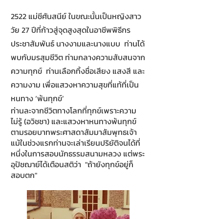
2522 แม่ชีศันสนีย์ ในขณะนั้นเป็นหญิงสาว
วัย 27 ปีที่ก้าวสู่จุดสูงสุดในอาชีพพิธีกร
ประชาสัมพันธ์ นางงามและนางแบบ ท่านได้
พบกับมรสุมชีวิต ท่ามกลางความสับสนจาก
ความทุกข์ ท่านเลือกทิ้งชื่อเสียง แสงสี และ
ความงาม เพื่อแสวงหาความสุขที่แท้ที่เป็น
หนทาง ‘พ้นทุกข์’
ท่านละจากชีวิตทางโลกที่ทุกข์เพราะความ
ไม่รู้ (อวิชชา) และแสวงหาหนทางพ้นทุกข์
ตามรอยบาทพระศาสดาสัมมาสัมพุทธเจ้า
แม้ในช่วงแรกท่านจะเล่าเรียนปริยัติจนได้ที่
หนึ่งในการสอบนักธรรมสนามหลวง แต่พระ
อุปัชฌาย์ได้เตือนสติว่า "ถ้ายังทุกข์อยู่ก็
สอบตก"