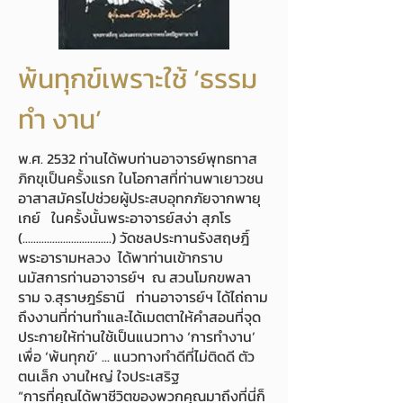
พ้นทุกข์เพราะใช้ ‘ธรรม
ทำ งาน’
พ.ศ. 2532 ท่านได้พบท่านอาจารย์พุทธทาส
ภิกขุเป็นครั้งแรก ในโอกาสที่ท่านพาเยาวชน
อาสาสมัครไปช่วยผู้ประสบอุทกภัยจากพายุ
เกย์ ในครั้งนั้นพระอาจารย์สง่า สุภโร
(.................................) วัดชลประทานรังสฤษฎิ์
พระอารามหลวง ได้พาท่านเข้ากราบ
นมัสการท่านอาจารย์ฯ ณ สวนโมกขพลา
ราม จ.สุราษฎร์ธานี ท่านอาจารย์ฯ ได้ไถ่ถาม
ถึงงานที่ท่านทำและได้เมตตาให้คำสอนที่จุด
ประกายให้ท่านใช้เป็นแนวทาง ‘การทำงาน’
เพื่อ ‘พ้นทุกข์’ ... แนวทางทำดีที่ไม่ติดดี ตัว
ตนเล็ก งานใหญ่ ใจประเสริฐ
“การที่คุณได้พาชีวิตของพวกคุณมาถึงที่นี่ก็