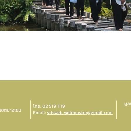
มูล
โทร: 02 519 1119
 เขตบางเขน
Email:
sdsweb.webmaster@gmail.com