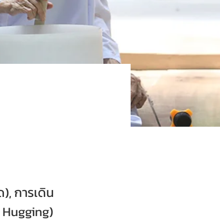
), การเดิน
e Hugging)