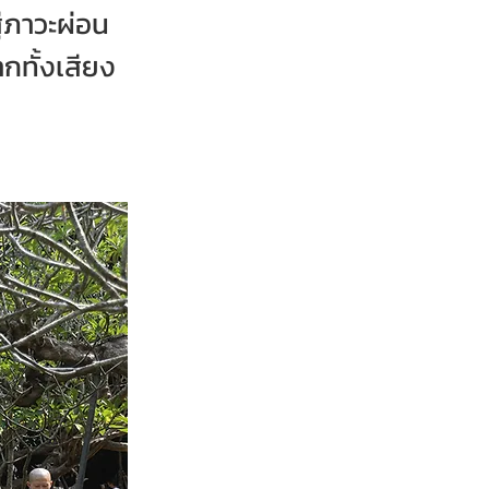
ู่ภาวะผ่อน
กทั้งเสียง