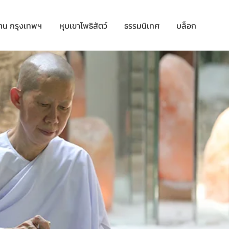
าน กรุงเทพฯ
หุบเขาโพธิสัตว์
ธรรมนิเทศ
บล็อก