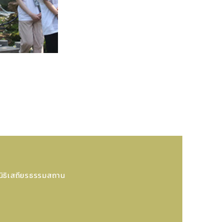
นิธิเสถียรธรรมสถาน