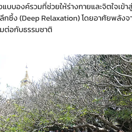
แบบองค์รวมที่ช่วยให้ร่างกายและจิตใจเข้าส
ึกซึ้ง (Deep Relaxation) โดยอาศัยพลังจา
อมต่อกับธรรมชาติ